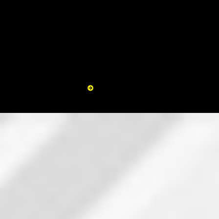
Beprövat Och Lagligt
Casino, Webbplats,
Plattform Eller Portal
Online Casino Beem • SE
Get Bonus Now
HOME
LUXEWHEELS